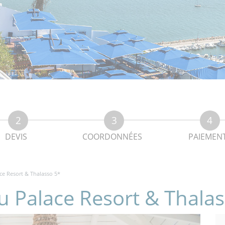
DEVIS
COORDONNÉES
PAIEMEN
ce Resort & Thalasso 5*
u Palace Resort & Thala