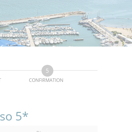
T
CONFIRMATION
sso 5*