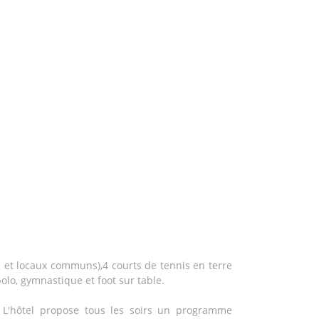
s et locaux communs),4 courts de tennis en terre
polo, gymnastique et foot sur table.
. L'hôtel propose tous les soirs un programme