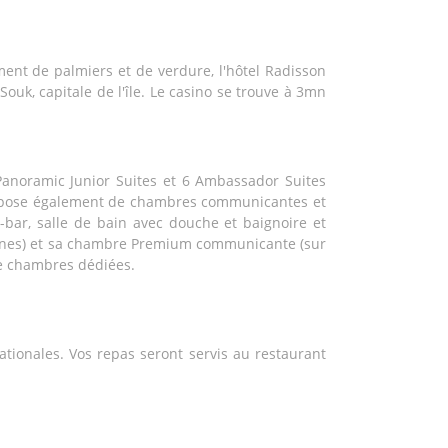
ment de palmiers et de verdure, l'hôtel Radisson
ouk, capitale de l'île. Le casino se trouve à 3mn
anoramic Junior Suites et 6 Ambassador Suites
l dispose également de chambres communicantes et
ni-bar, salle de bain avec douche et baignoire et
sonnes) et sa chambre Premium communicante (sur
de chambres dédiées.
nationales. Vos repas seront servis au restaurant