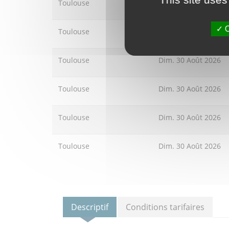
Toulouse
Mer. 26 Août 2026
O
Toulouse
Mer. 26 Août 2026
Toulouse
Dim. 30 Août 2026
Toulouse
Dim. 30 Août 2026
Toulouse
Dim. 30 Août 2026
Toulouse
Dim. 30 Août 2026
Descriptif
Conditions tarifaires