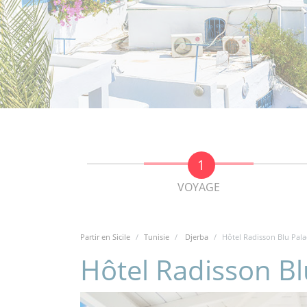
VOYAGE
Partir en Sicile
Tunisie
Djerba
Hôtel Radisson Blu Pala
Hôtel Radisson Bl