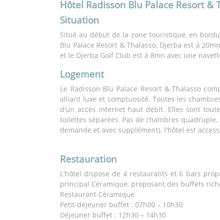
Hôtel Radisson Blu Palace Resort & 
Situation
Situé au début de la zone touristique, en bordu
Blu Palace Resort & Thalasso, Djerba est à 20mn 
et le Djerba Golf Club est à 8mn avec une navett
Logement
Le Radisson Blu Palace Resort & Thalasso com
alliant luxe et somptuosité. Toutes les chambre
d'un accès internet haut débit. Elles sont toute
toilettes séparées. Pas de chambres quadruple,
demande et avec supplément). l'hôtel est acces
Restauration
L'hôtel dispose de 4 restaurants et 6 bars propo
principal Céramique, proposant des buffets riche
Restaurant Céramique
Petit-déjeuner buffet : 07h00 – 10h30
Déjeuner buffet : 12h30 – 14h30