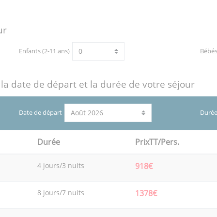
ur
Enfants (2-11 ans)
Bébé
 la date de départ et la durée de votre séjour
Date de départ
Durée
Durée
PrixTT/Pers.
4 jours/3 nuits
918€
8 jours/7 nuits
1378€