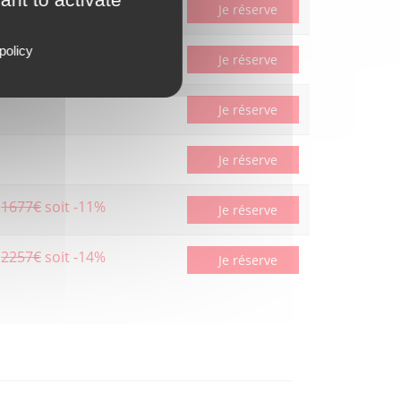
Je réserve
policy
2262€
soit -14%
Je réserve
Je réserve
Je réserve
1677€
soit -11%
Je réserve
2257€
soit -14%
Je réserve