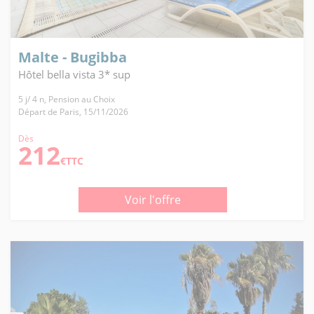
Malte - Bugibba
Hôtel bella vista 3* sup
5 j/ 4 n, Pension au Choix
Départ de Paris, 15/11/2026
Dès
212
€TTC
Voir l'offre