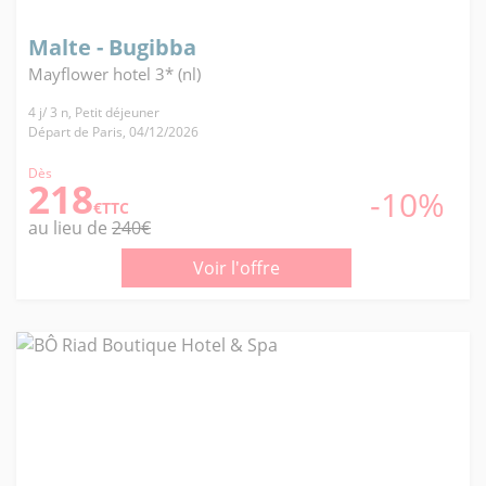
Malte - Bugibba
Mayflower hotel 3* (nl)
4 j/ 3 n, Petit déjeuner
Départ de Paris, 04/12/2026
Dès
218
-10%
€TTC
au lieu de
240€
Voir l'offre