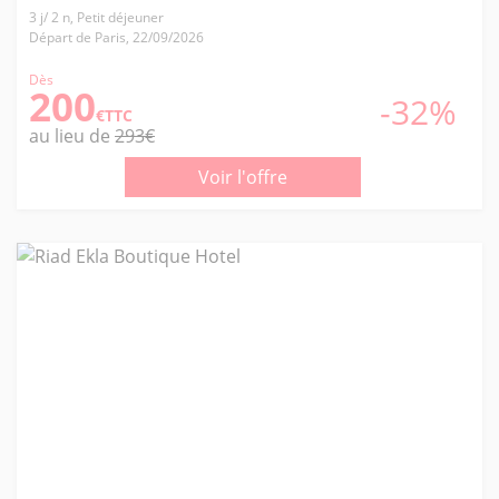
3 j/ 2 n, Petit déjeuner
Départ de Paris, 22/09/2026
Dès
200
-32%
€TTC
au lieu de
293€
Voir l'offre