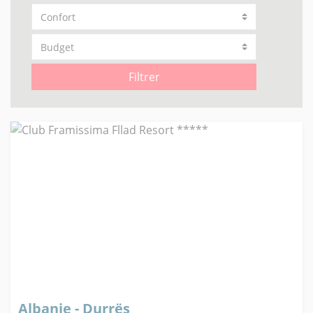
Filtrer
Albanie - Durrës