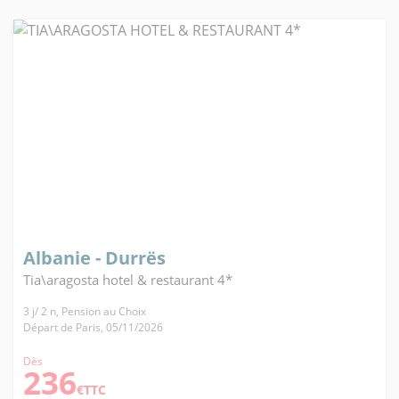
Albanie - Durrës
Tia\aragosta hotel & restaurant 4*
3 j/ 2 n, Pension au Choix
Départ de Paris, 05/11/2026
Dès
236
€TTC