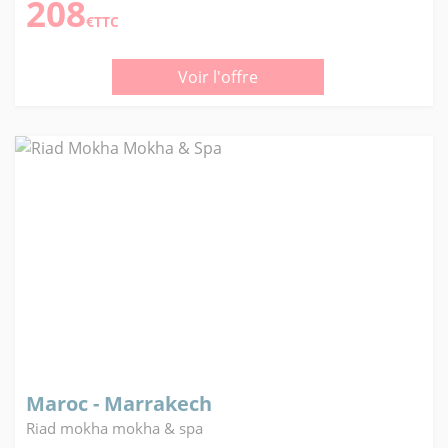
208
€TTC
Voir l'offre
Maroc - Marrakech
Riad mokha mokha & spa