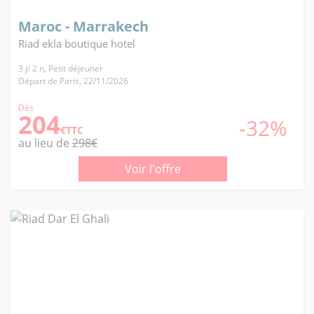
Maroc - Marrakech
Riad ekla boutique hotel
3 j/ 2 n, Petit déjeuner
Départ de Paris, 22/11/2026
Dès
204
-32%
€TTC
au lieu de
298€
Voir l'offre