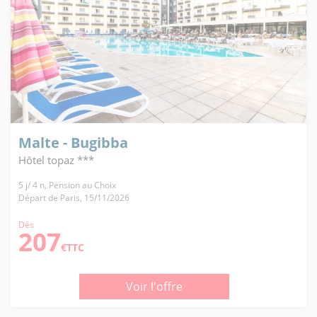
Malte - Bugibba
Hôtel topaz ***
5 j/ 4 n, Pension au Choix
Départ de Paris, 15/11/2026
Dès
207
€TTC
Voir l'offre