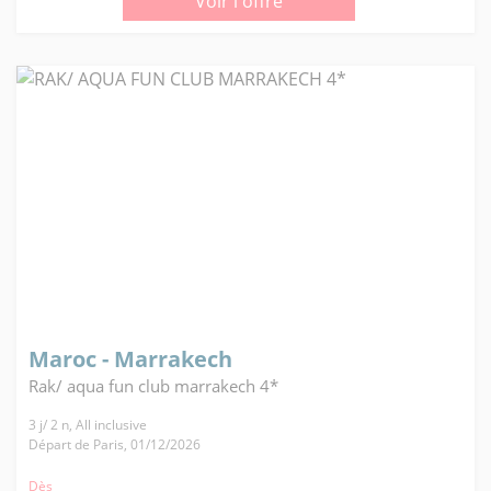
Voir l'offre
Maroc - Marrakech
Rak/ aqua fun club marrakech 4*
3 j/ 2 n, All inclusive
Départ de Paris, 01/12/2026
Dès