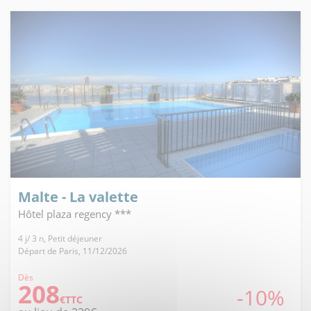
Malte - La valette
Hôtel plaza regency ***
4 j/ 3 n, Petit déjeuner
Départ de Paris, 11/12/2026
Dès
208
-10%
€TTC