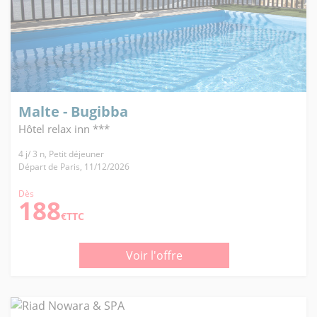
Malte - Bugibba
Hôtel relax inn ***
4 j/ 3 n, Petit déjeuner
Départ de Paris, 11/12/2026
Dès
188
€TTC
Voir l'offre