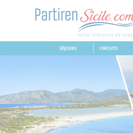
(CURRENT)
SÉJOURS
CIRCUITS