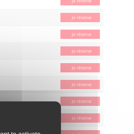
Je réserve
Je réserve
Je réserve
Je réserve
Je réserve
Je réserve
Je réserve
Je réserve
ant to activate