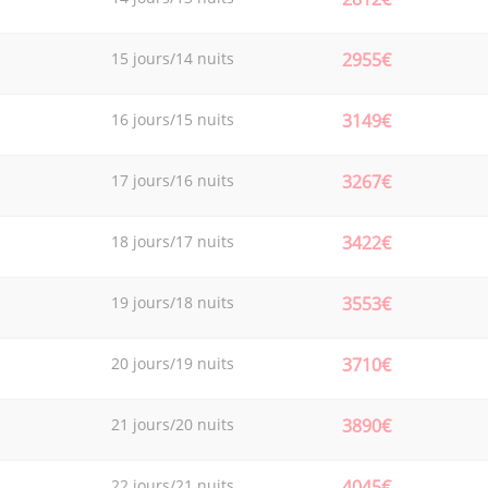
15 jours/14 nuits
2955€
16 jours/15 nuits
3149€
17 jours/16 nuits
3267€
18 jours/17 nuits
3422€
19 jours/18 nuits
3553€
20 jours/19 nuits
3710€
21 jours/20 nuits
3890€
22 jours/21 nuits
4045€