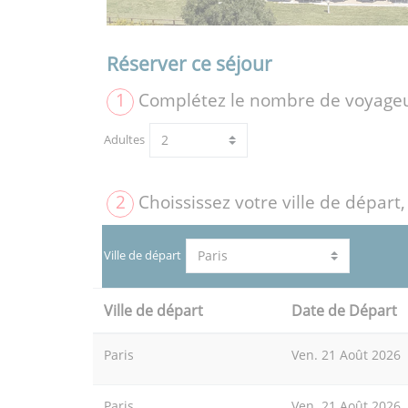
Réserver ce séjour
1
Complétez le nombre de voyage
Adultes
2
Choississez votre ville de départ,
Ville de départ
Ville de départ
Date de Départ
Paris
Ven. 21 Août 2026
Paris
Ven. 21 Août 2026