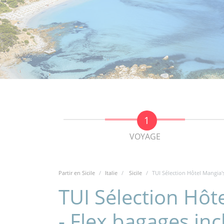
VOYAGE
Partir en Sicile
Italie
Sicile
TUI Sélection Hôtel Mangia'
TUI Sélection Hôt
- Flex bagages in