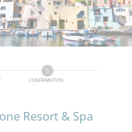
T
CONFIRMATION
rone Resort & Spa