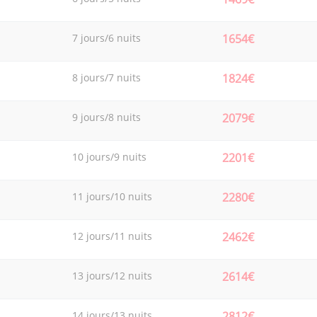
7 jours/6 nuits
1654€
8 jours/7 nuits
1824€
9 jours/8 nuits
2079€
10 jours/9 nuits
2201€
11 jours/10 nuits
2280€
12 jours/11 nuits
2462€
13 jours/12 nuits
2614€
14 jours/13 nuits
2812€